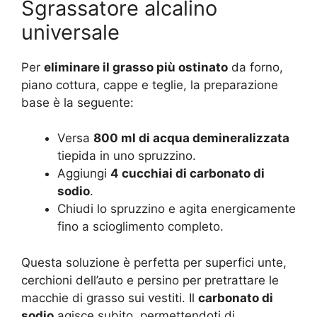
Sgrassatore alcalino
universale
Per
eliminare il grasso più ostinato
da forno,
piano cottura, cappe e teglie, la preparazione
base è la seguente:
Versa
800 ml di acqua demineralizzata
tiepida in uno spruzzino.
Aggiungi
4 cucchiai di carbonato di
sodio
.
Chiudi lo spruzzino e agita energicamente
fino a scioglimento completo.
Questa soluzione è perfetta per superfici unte,
cerchioni dell’auto e persino per pretrattare le
macchie di grasso sui vestiti. Il
carbonato di
sodio
agisce subito, permettendoti di