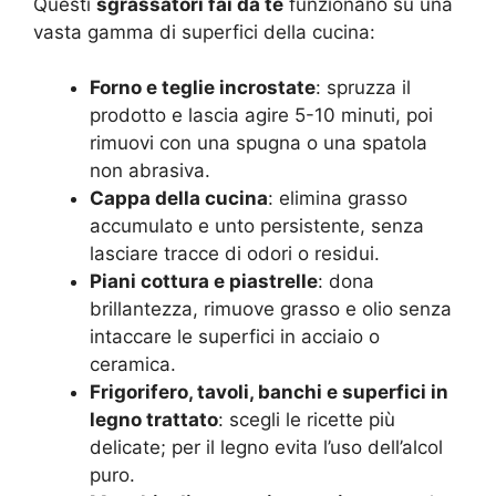
Questi
sgrassatori fai da te
funzionano su una
vasta gamma di superfici della cucina:
Forno e teglie incrostate
: spruzza il
prodotto e lascia agire 5-10 minuti, poi
rimuovi con una spugna o una spatola
non abrasiva.
Cappa della cucina
: elimina grasso
accumulato e unto persistente, senza
lasciare tracce di odori o residui.
Piani cottura e piastrelle
: dona
brillantezza, rimuove grasso e olio senza
intaccare le superfici in acciaio o
ceramica.
Frigorifero, tavoli, banchi e superfici in
legno trattato
: scegli le ricette più
delicate; per il legno evita l’uso dell’alcol
puro.