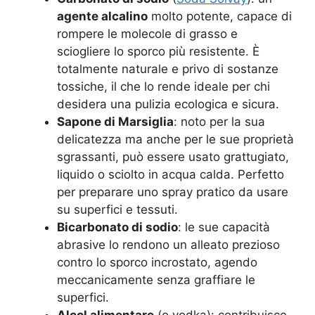
agente alcalino
molto potente, capace di
rompere le molecole di grasso e
sciogliere lo sporco più resistente. È
totalmente naturale e privo di sostanze
tossiche, il che lo rende ideale per chi
desidera una pulizia ecologica e sicura.
Sapone di Marsiglia
: noto per la sua
delicatezza ma anche per le sue proprietà
sgrassanti, può essere usato grattugiato,
liquido o sciolto in acqua calda. Perfetto
per preparare uno spray pratico da usare
su superfici e tessuti.
Bicarbonato di sodio
: le sue capacità
abrasive lo rendono un alleato prezioso
contro lo sporco incrostato, agendo
meccanicamente senza graffiare le
superfici.
Alcol alimentare
(o vodka): contribuisce