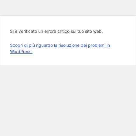
Si è verificato un errore critico sul tuo sito web.
Scopri di più riguardo la risoluzione dei problemi in
WordPress.