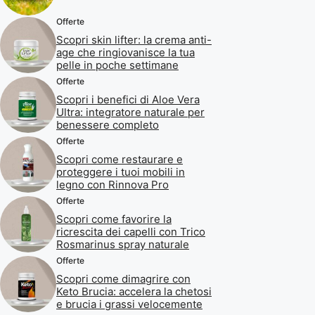
Offerte
Scopri skin lifter: la crema anti-
age che ringiovanisce la tua
pelle in poche settimane
Offerte
Scopri i benefici di Aloe Vera
Ultra: integratore naturale per
benessere completo
Offerte
Scopri come restaurare e
proteggere i tuoi mobili in
legno con Rinnova Pro
Offerte
Scopri come favorire la
ricrescita dei capelli con Trico
Rosmarinus spray naturale
Offerte
Scopri come dimagrire con
Keto Brucia: accelera la chetosi
e brucia i grassi velocemente