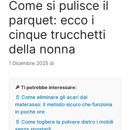
Come si pulisce il
parquet: ecco i
cinque trucchetti
della nonna
1 Dicembre 2025
di
🔎 Ti potrebbe interessare:
📄 Come eliminare gli acari dal
materasso: il metodo sicuro che funziona
in poche ore
📄 Come togliere la polvere dietro i mobili
senza spostarli