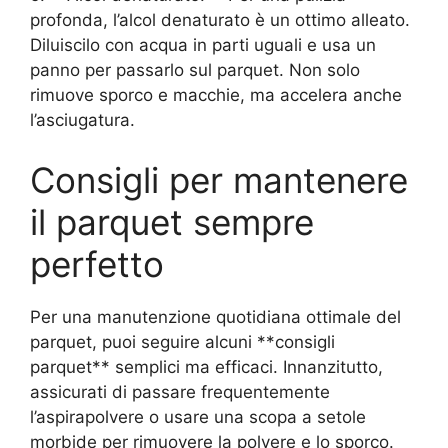
profonda, l’alcol denaturato è un ottimo alleato.
Diluiscilo con acqua in parti uguali e usa un
panno per passarlo sul parquet. Non solo
rimuove sporco e macchie, ma accelera anche
l’asciugatura.
Consigli per mantenere
il parquet sempre
perfetto
Per una manutenzione quotidiana ottimale del
parquet, puoi seguire alcuni **consigli
parquet** semplici ma efficaci. Innanzitutto,
assicurati di passare frequentemente
l’aspirapolvere o usare una scopa a setole
morbide per rimuovere la polvere e lo sporco.