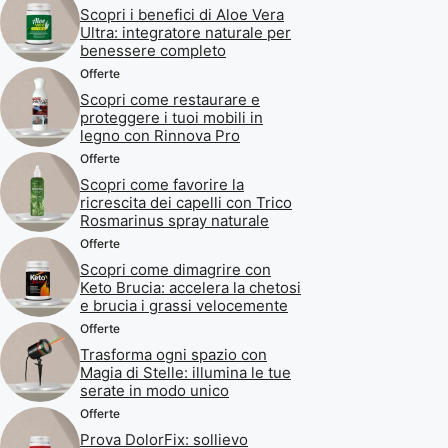
Scopri i benefici di Aloe Vera
Ultra: integratore naturale per
benessere completo
Offerte
Scopri come restaurare e
proteggere i tuoi mobili in
legno con Rinnova Pro
Offerte
Scopri come favorire la
ricrescita dei capelli con Trico
Rosmarinus spray naturale
Offerte
Scopri come dimagrire con
Keto Brucia: accelera la chetosi
e brucia i grassi velocemente
Offerte
Trasforma ogni spazio con
Magia di Stelle: illumina le tue
serate in modo unico
Offerte
Prova DolorFix: sollievo