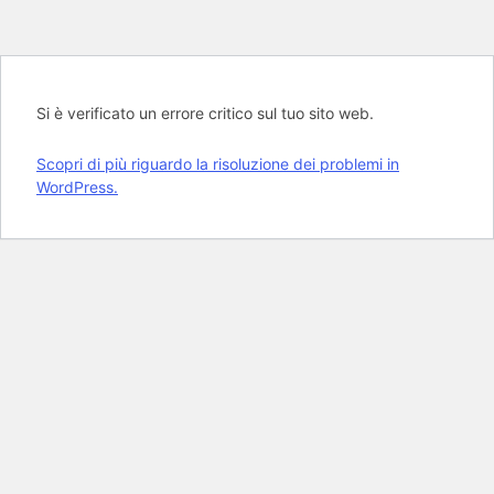
Si è verificato un errore critico sul tuo sito web.
Scopri di più riguardo la risoluzione dei problemi in
WordPress.