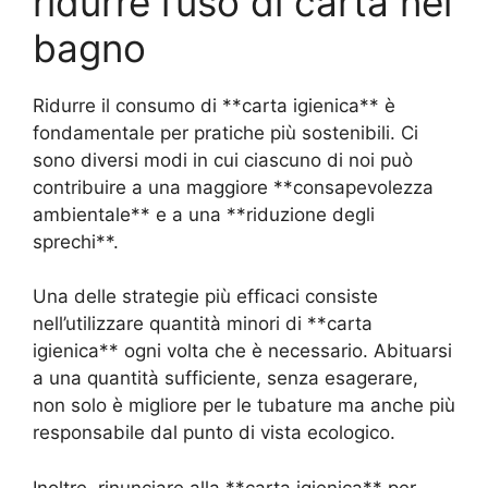
ridurre l’uso di carta nel
bagno
Ridurre il consumo di **carta igienica** è
fondamentale per pratiche più sostenibili. Ci
sono diversi modi in cui ciascuno di noi può
contribuire a una maggiore **consapevolezza
ambientale** e a una **riduzione degli
sprechi**.
Una delle strategie più efficaci consiste
nell’utilizzare quantità minori di **carta
igienica** ogni volta che è necessario. Abituarsi
a una quantità sufficiente, senza esagerare,
non solo è migliore per le tubature ma anche più
responsabile dal punto di vista ecologico.
Inoltre, rinunciare alla **carta igienica** per