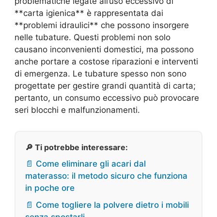
problematiche legate all’uso eccessivo di
**carta igienica** è rappresentata dai
**problemi idraulici** che possono insorgere
nelle tubature. Questi problemi non solo
causano inconvenienti domestici, ma possono
anche portare a costose riparazioni e interventi
di emergenza. Le tubature spesso non sono
progettate per gestire grandi quantità di carta;
pertanto, un consumo eccessivo può provocare
seri blocchi e malfunzionamenti.
🔎 Ti potrebbe interessare:
📄 Come eliminare gli acari dal
materasso: il metodo sicuro che funziona
in poche ore
📄 Come togliere la polvere dietro i mobili
senza spostarli