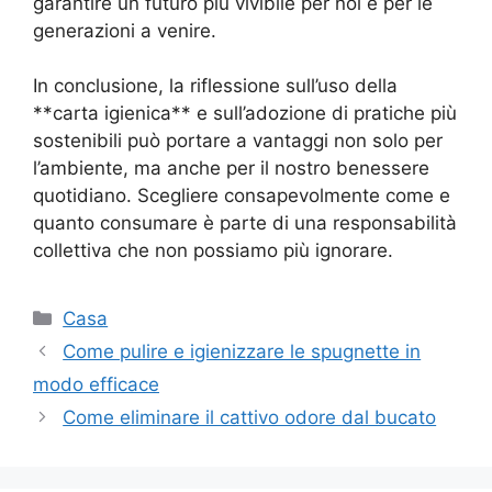
garantire un futuro più vivibile per noi e per le
generazioni a venire.
In conclusione, la riflessione sull’uso della
**carta igienica** e sull’adozione di pratiche più
sostenibili può portare a vantaggi non solo per
l’ambiente, ma anche per il nostro benessere
quotidiano. Scegliere consapevolmente come e
quanto consumare è parte di una responsabilità
collettiva che non possiamo più ignorare.
Categorie
Casa
Come pulire e igienizzare le spugnette in
modo efficace
Come eliminare il cattivo odore dal bucato