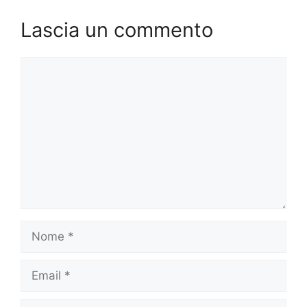
Lascia un commento
Commento
Nome
Email
Sito